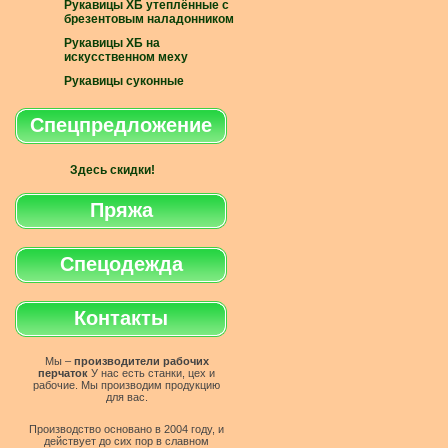
Рукавицы ХБ утеплённые с
брезентовым наладонником
Рукавицы ХБ на
искусственном меху
Рукавицы суконные
Спецпредложение
Здесь скидки!
Пряжа
Спецодежда
Контакты
Мы –
производители рабочих
перчаток
У нас есть станки, цех и
рабочие. Мы производим продукцию
для вас.
Производство основано в 2004 году, и
действует до сих пор в славном