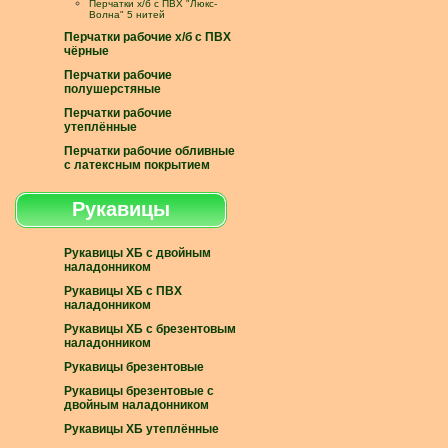
Перчатки х/б с ПВХ "Люкс-
Волна" 5 нитей
Перчатки рабочие х/б с ПВХ
чёрные
Перчатки рабочие
полушерстяные
Перчатки рабочие
утеплённые
Перчатки рабочие обливные
с латексным покрытием
Рукавицы
Рукавицы ХБ с двойным
наладонником
Рукавицы ХБ с ПВХ
наладонником
Рукавицы ХБ с брезентовым
наладонником
Рукавицы брезентовые
Рукавицы брезентовые с
двойным наладонником
Рукавицы ХБ утеплённые