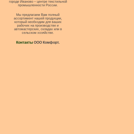
городе Иваново – центре текстильной
промышленности России.
Мы предлагаем Вам полный
ассортимент нашей продукции,
который необходим для ваших
рабочих на производстве и
автомастерских, складах или в
сельском хозяйстве.
Контакты
ООО Комфорт.