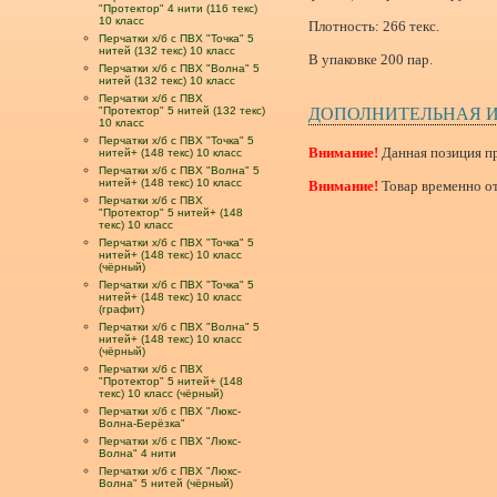
"Протектор" 4 нити (116 текс)
10 класс
Плотность: 266 текс.
Перчатки х/б с ПВХ "Точка" 5
нитей (132 текс) 10 класс
В упаковке 200 пар.
Перчатки х/б с ПВХ "Волна" 5
нитей (132 текс) 10 класс
Перчатки х/б с ПВХ
"Протектор" 5 нитей (132 текс)
ДОПОЛНИТЕЛЬНАЯ 
10 класс
Перчатки х/б с ПВХ "Точка" 5
Внимание!
Данная позиция пр
нитей+ (148 текс) 10 класс
Перчатки х/б с ПВХ "Волна" 5
нитей+ (148 текс) 10 класс
Внимание!
Товар временно от
Перчатки х/б с ПВХ
"Протектор" 5 нитей+ (148
текс) 10 класс
Перчатки х/б с ПВХ "Точка" 5
нитей+ (148 текс) 10 класс
(чёрный)
Перчатки х/б с ПВХ "Точка" 5
нитей+ (148 текс) 10 класс
(графит)
Перчатки х/б с ПВХ "Волна" 5
нитей+ (148 текс) 10 класс
(чёрный)
Перчатки х/б с ПВХ
"Протектор" 5 нитей+ (148
текс) 10 класс (чёрный)
Перчатки х/б с ПВХ "Люкс-
Волна-Берёзка"
Перчатки х/б с ПВХ "Люкс-
Волна" 4 нити
Перчатки х/б с ПВХ "Люкс-
Волна" 5 нитей (чёрный)