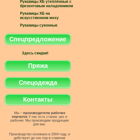
Рукавицы ХБ утеплённые с
брезентовым наладонником
Рукавицы ХБ на
искусственном меху
Рукавицы суконные
Спецпредложение
Здесь скидки!
Пряжа
Спецодежда
Контакты
Мы –
производители рабочих
перчаток
У нас есть станки, цех и
рабочие. Мы производим продукцию
для вас.
Производство основано в 2004 году, и
действует до сих пор в славном